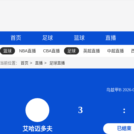
首页
足球
篮球
直播
篮球
NBA直播
CBA直播
足球
英超直播
中超直播
当前位置：
首页
直播
足球直播
乌兹甲B 2026-05
3
:
艾哈迈多夫
已结束