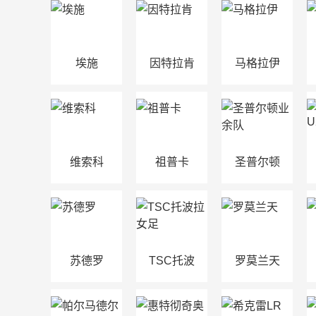
埃施
因特拉肯
马格拉伊
维索科
祖普卡
圣普尔顿
业余队
苏德罗
TSC托波
罗莫兰天
拉女足