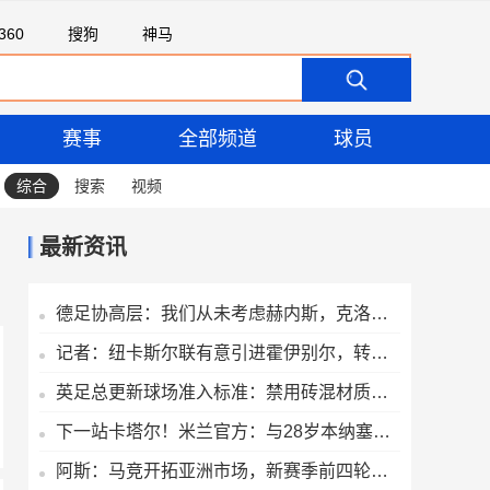
360
搜狗
神马
赛事
全部频道
球员
综合
搜索
视频
最新资讯
德足协高层：我们从未考虑赫内斯，克洛普是德国主帅的理想人选
记者：纽卡斯尔联有意引进霍伊别尔，转会费1000万-1500万英镑
英足总更新球场准入标准：禁用砖混材质隔离墙，需加装安全防护层
下一站卡塔尔！米兰官方：与28岁本纳塞尔协商一致解约
阿斯：马竞开拓亚洲市场，新赛季前四轮联赛两场安排在下午踢