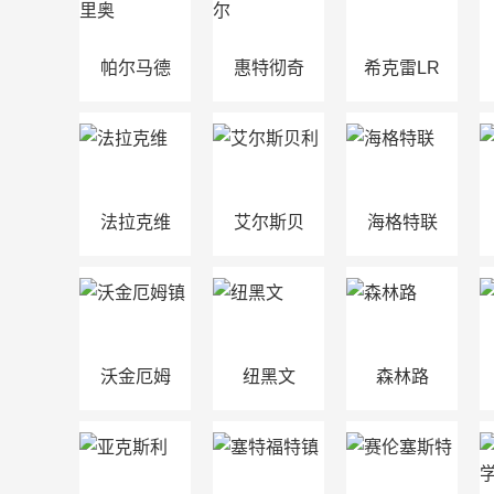
帕尔马德
惠特彻奇
希克雷LR
尔里奥
奥尔
法拉克维
艾尔斯贝
海格特联
利
沃金厄姆
纽黑文
森林路
镇