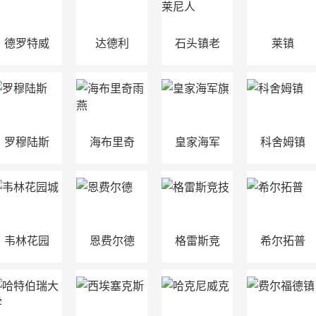
U19
U19
德罗特威
达德利
石头镇老
莱镇
奇
阿莱尼人
罗穆陆斯
海布里奇
皇家海军
科舍姆镇
雨燕
旗
韦林花园
恩费尔德
格雷斯竞
希尔拓普
城
技