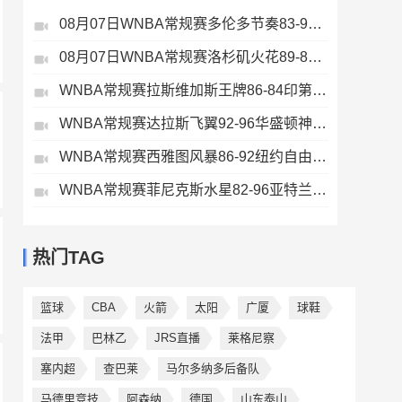
08月07日WNBA常规赛多伦多节奏83-97波特兰火焰集锦
08月07日WNBA常规赛洛杉矶火花89-82明尼苏达山猫全场集锦
WNBA常规赛拉斯维加斯王牌86-84印第安纳狂热全场集锦
WNBA常规赛达拉斯飞翼92-96华盛顿神秘人全场集锦
WNBA常规赛西雅图风暴86-92纽约自由人全场集锦
WNBA常规赛菲尼克斯水星82-96亚特兰大梦想全场集锦
热门TAG
篮球
CBA
火箭
太阳
广厦
球鞋
法甲
巴林乙
JRS直播
莱格尼察
塞内超
查巴莱
马尔多纳多后备队
马德里竞技
阿森纳
德国
山东泰山