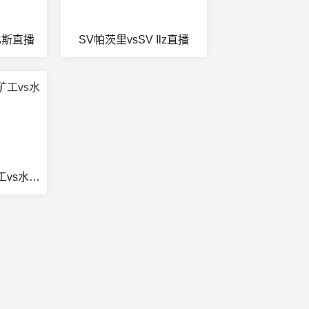
比斯直播
SV帕茨里vsSV Ilz直播
欧协联顿涅茨克矿工vs水晶宫在线观看