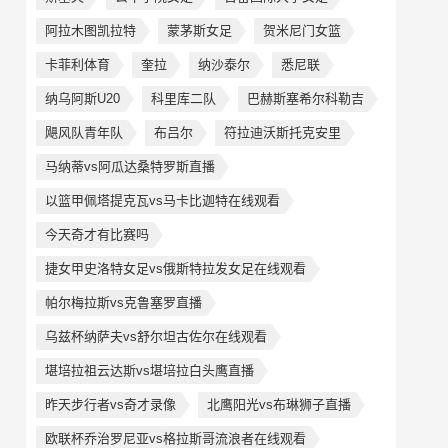
阿拉木图凯拉特
蒙茅斯女足
贺米尼门女篮
卡菲利体育
奎拉
纳沙泰尔
悉尼联
纳乌阿斯U20
科里库二队
巴赫斯塞希尔科勒吉
飓风队青年队
布吕尔
符拉迪沃斯托克安里
马纳蒂vs阿瓜达桑特罗斯直播
以篮甲佩塔提克瓦vs马卡比迦特在线观看
今天奇才有比赛吗
捷女甲史洛特女足vs俄斯特拉发女足在线观看
帕尔梅拉斯vs克鲁塞罗直播
乌兹杯纳萨夫vs舒尔坦古佐尔在线观看
堪培拉祖云达斯vs堪培拉白头鹰直播
昨天步行者vs奇才录像
北鹰阳光vs布琳狮子直播
欧联杯乔治罗尼亚vs格拉斯哥流浪者在线观看