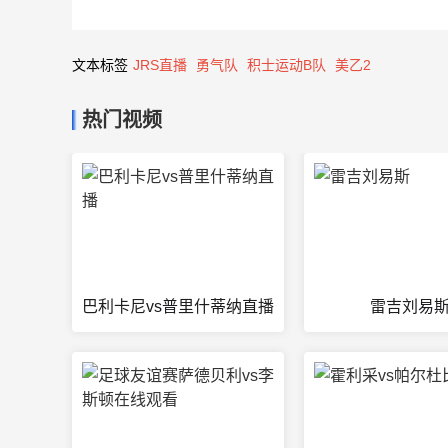
文本标签
JRS直播
勇气队
积士运动B队
美乙2
热门视频
巴利卡尼vs普里什蒂纳直播
雷吉刘易