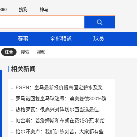
360
搜狗
神马
赛事
全部频道
球员
综合
搜索
视频
相关新闻
ESPN：皇马最新报价提高固定薪水及奖金，维尼修斯肖像权仍有分歧
罗马诺回复皇马球迷号：迪奥曼德300%确定加盟皇马
热格罗瓦：很高兴对阵切尔西当选最佳，希望能让尤文球迷继续庆祝
帕金斯：若詹姆斯和布朗在费城夺冠 将给绿军留下一个永久的污点
恰尔汗奥卢：我们训练刻苦，大家都有些疲惫但储备体能至关重要