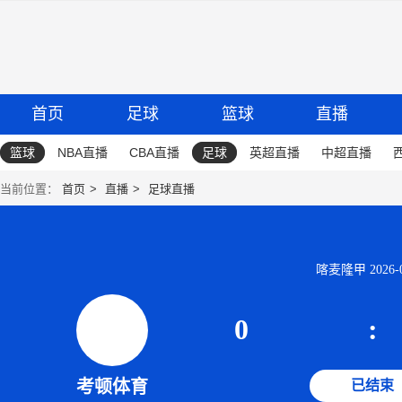
首页
足球
篮球
直播
篮球
NBA直播
CBA直播
足球
英超直播
中超直播
当前位置：
首页
直播
足球直播
喀麦隆甲 2026-06
0
:
考顿体育
已结束