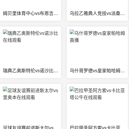
姆贝里体育中心vs布恩吉迪直播
乌拉乙雅典人竞技vs派桑杜FC在线观看
瑞典乙奥斯特伦vs诺沙比在线观看
乌什哥罗德vs皇家帕哈姆直播
足球友谊赛前进斯太尔vs里奥本在线观看
巴拉甲圣阿方索vs卡比亚塔公牛在线观看