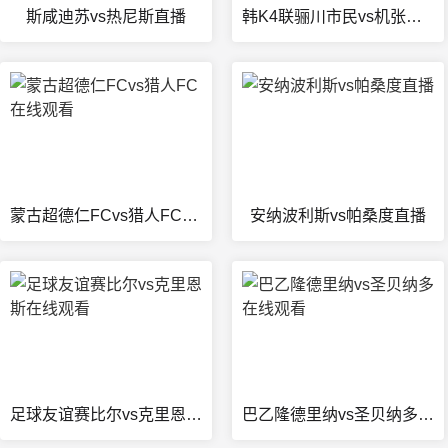
斯咸迪苏vs热尼斯直播
韩K4联骊川市民vs机张联在线观看
蒙古超德仁FCvs猎人FC在线观看
安纳波利斯vs帕桑度直播
足球友谊赛比尔vs克里恩斯在线观看
巴乙隆德里纳vs圣贝纳多在线观看