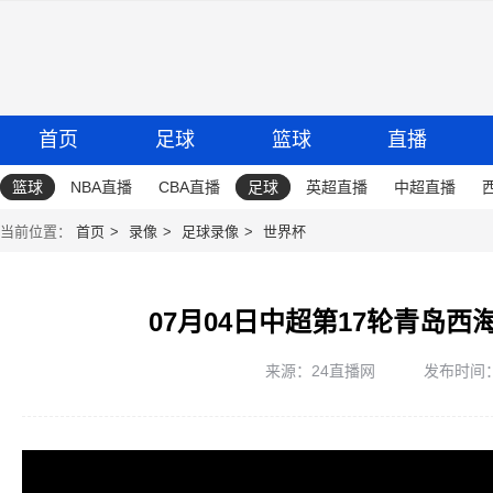
首页
足球
篮球
直播
篮球
NBA直播
CBA直播
足球
英超直播
中超直播
当前位置：
首页
录像
足球录像
世界杯
07月04日中超第17轮青岛西
来源：24直播网
发布时间：20