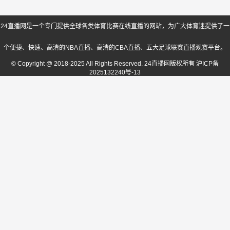
24直播网是一个专门提供全球各类体育比赛在线直播的网站，为广大体育迷提供了一
个便捷、快速、高清的NBA直播、高清的CBA直播、五大足球联赛直播观赛平台。
© Copyright @ 2018-2025 All Rights Reserved. 24直播网版权所有
沪ICP备
2025132240号-13