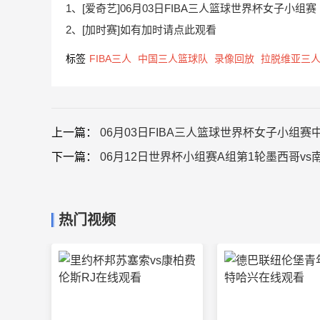
1、[爱奇艺]06月03日FIBA三人篮球世界杯女子小组赛 
2、[加时赛]如有加时请点此观看
标签
FIBA三人
中国三人篮球队
录像回放
拉脱维亚三
上一篇：
06月03日FIBA三人篮球世界杯女子小组赛
下一篇：
06月12日世界杯小组赛A组第1轮墨西哥vs
热门视频