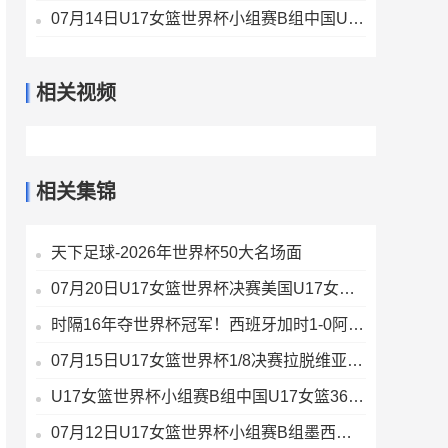
07月14日U17女篮世界杯小组赛B组中国U17女篮-西班牙U17女篮全场录像
相关视频
相关集锦
天下足球-2026年世界杯50大名场面
07月20日U17女篮世界杯决赛美国U17女篮82-73西班牙U17女篮集锦
时隔16年夺世界杯冠军！西班牙加时1-0阿根廷费兰制胜恩佐染红
07月15日U17女篮世界杯1/8决赛拉脱维亚U17女篮60-83中国U17女篮集锦
U17女篮世界杯小组赛B组中国U17女篮36-72西班牙U17女篮集锦
07月12日U17女篮世界杯小组赛B组墨西哥U17女篮51-80中国U17女篮全场集锦