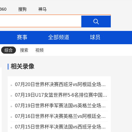
360
搜狗
神马
赛事
全部频道
球员
综合
搜索
视频
相关录像
07月20日世界杯决赛西班牙vs阿根廷全场录像
07月19日U17女篮世界杯5-6名排位赛中国U17女篮-新西兰U17女篮全场录像
07月19日世界杯季军赛法国vs英格兰全场录像
07月16日世界杯半决赛英格兰vs阿根廷全场录像
07月15日世界杯半决赛法国vs西班牙全场录像