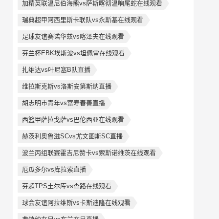
加精英联温尼伯海熊vs萨斯喀彻温响尾蛇在线观看
瑞典超甲阿西里斯卡联队vs永斯基在线观看
足球友谊赛诺华兹vs喀泽夫在线观看
芬兰杯EBK埃斯波vs坦佩雷在线观看
扎维达vs叶尼塞B队直播
维拉斯克斯vs洛斯安第斯纳直播
胡志明市青年vs富寿春善直播
西篮甲萨拉戈萨vs巴伦西亚在线观看
赫茨利奥鲁滋SCvs尤文图斯SC直播
波兰丙组联赛霍吉尼赞卡vs索斯诺维茨在线观看
厄瓜多尔vs库拉索直播
芬超TPS土尔库vs查路在线观看
球会友谊阿拉维斯vs卡斯迪隆在线观看