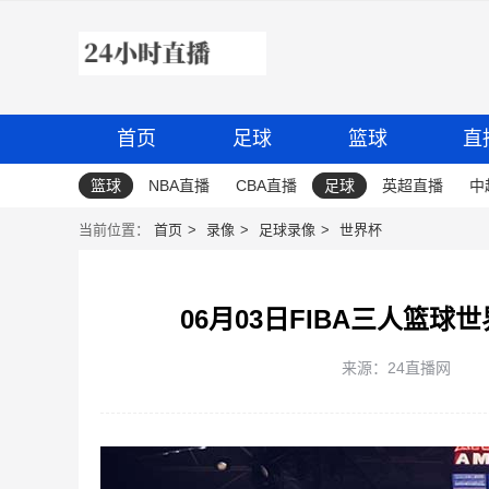
首页
足球
篮球
直
篮球
NBA直播
CBA直播
足球
英超直播
中
当前位置：
首页
录像
足球录像
世界杯
06月03日FIBA三人篮
来源：24直播网