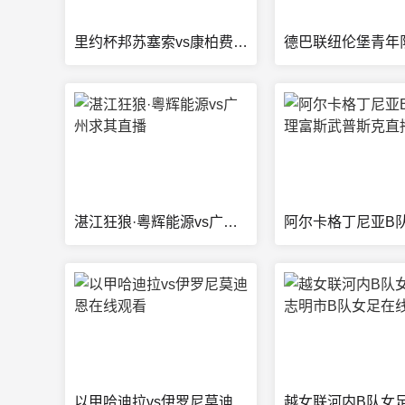
里约杯邦苏塞索vs康柏费伦斯RJ在线观看
湛江狂狼·粵辉能源vs广州求其直播
以甲哈迪拉vs伊罗尼莫迪恩在线观看