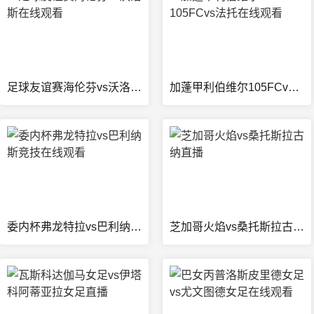
足球友谊赛海伦芬vs沃洛斯在线观看
加蓬甲利伯维尔105FCvs法托在线观看
委内杯弗龙特拉vs巴利纳斯竞技在线观看
芝加哥火焰vs桑托斯拉古纳直播