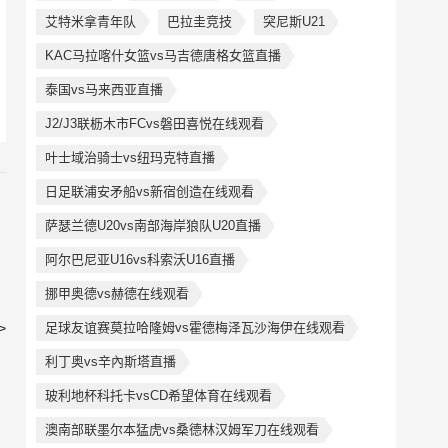
艾特米拿青年队
巴拉圭竞技
突尼斯U21
KAC马拉喀什女篮vs马吉德唐格女篮直播
泰国vs马来西亚直播
J2/J3联枥木市FCvs磐田喜悦在线观看
叶士域治骑士vs纽玛克特直播
日足联浦安矛船vs新宿创造在线观看
萨瑟兰德U20vs南部海岸狼队U20直播
阿尔巴尼亚U16vs科索沃U16直播
挪甲奥德vs赫德在线观看
>
足球友谊赛莫拉哈隆姆vs霍德梅泽瓦沙海伊在线观看
利丁奥vs辛內斯塔直播
玻利地杯科托卡vsCD希望体育在线观看
澳南部联墨尔本猛虎vs桑德林汉姆军刀在线观看