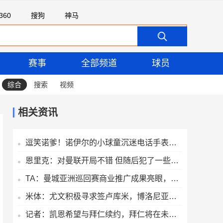
360
搜狗
神马
赛事
全部频道
球员
综合
搜索
视频
相关资讯
逗笑诺爹！诺伊尔的小球童沉迷电话手表，准备进场时拉都拉不动
恩里克：对曼联开局不错 但随后犯了一些错误，要准备欧超杯了
TA：曼城亚洲巡回赛商业推广成果亮眼，但恶劣天气限制了球队磨合
米体：尤文积极寻求签卢库米，博洛尼亚提出租借库普梅纳斯交换
记者：凯恩希望与拜仁续约，拜仁将在未来几天提交报价