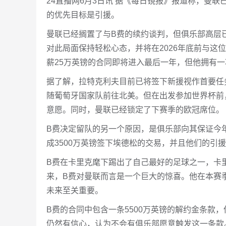
24直播网6月3日讯 据《每日镜报》报道称，曼
的优先目标是引援。
曼联已经搁置了与B费的续约谈判，但俱乐部高层
对此局面保持轻松心态，并将在2026年底前与这
薪25万英镑的合同即将进入最后一年，但他拥有一
据了解，拉特克利夫目前已将签下新援视作首要任
随葡萄牙国家队前往北美。但在出发参加世界杯前
意愿。同时，曼联已经锁定了下赛季的欧冠席位。
B费决定留队的另一个原因，是俱乐部向其保证今
成3500万英镑签下埃德松的交易，并且他们的引
B费在卡里克麾下踢出了自己最好的足球之一，卡
来，B费对曼联而言是一个巨大的惊喜。他在本赛
未来至关重要。
B费的合同中包含一条5500万英镑的解约金条款
仍然有信心，认为不会有俱乐部愿意触发这一条款