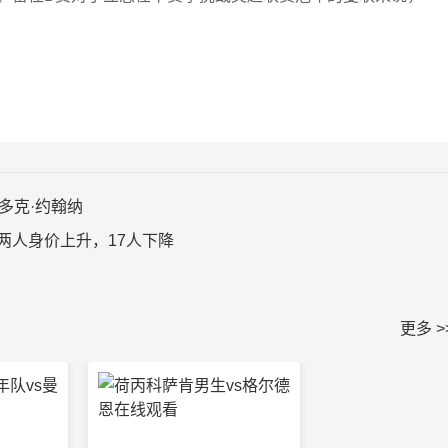
多克·约翰纳
两人身价上升，17人下降
更多 >