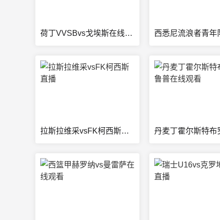
荷丁VVSBvs戈埃斯在线观看
拉斯拉维采vsFK柯西斯直播