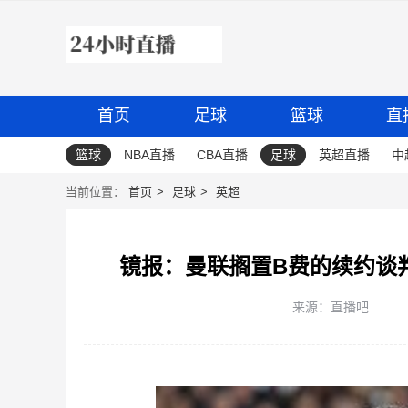
首页
足球
篮球
直
篮球
NBA直播
CBA直播
足球
英超直播
中
当前位置：
首页
足球
英超
镜报：曼联搁置B费的续约谈
来源：直播吧