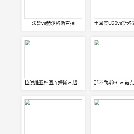
法鲁vs赫尔格斯直播
拉脱维亚杯图库姆斯vs超级星在线观看