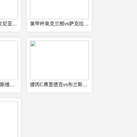
土耳其U20vs斯洛文尼亚U20直播
美甲杯奥克兰根vs萨克拉门托在线观看
那不勒斯FCvs诺克斯维尔部队直播
捷丙C弗里德克vs布兰斯科在线观看