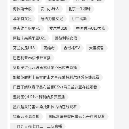
海拉斯卡根
安山小绿人
北京一生和球
菲尔特女足
纽约力量女足
伊兰纳斯
赛夫维全明星FC
爱尔兰U18
中国香港U18男篮
阿拉卡森德里亚U21
蒙彼利埃女篮
芬兰女足U18
茨维考
森博格SV
大连桐哲
巴巴利亚vs伊卡萨直播
奥斯罗维克vs波贡索科尔卢巴佐夫直播
加精英联斯卡布罗射击之星vs蒙特利尔联盟在线观看
巴西丁组联赛里奥布兰克ESvs乌贝兰迪亚在线观看
温特图尔U21vs科利纳多罗直播
墨西超蒙特雷vs桑托斯拉古纳在线观看
锡永vs图恩直播
国际友谊赛黎巴嫩vs苏丹在线观看
十月九日vs七月二十二队直播