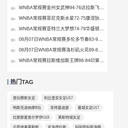
WNBA常规赛金州女武神94-76达拉斯飞翼全场集锦
WNBA常规赛菲尼克斯水星72-75康涅狄格太阳全场集锦
WNBA常规赛亚特兰大梦想74-79华盛顿神秘人全场集锦
08月07日WNBA常规赛多伦多节奏83-97波特兰火焰集锦
08月07日WNBA常规赛洛杉矶火花89-82明尼苏达山猫全场集锦
WNBA常规赛拉斯维加斯王牌86-84印第安纳狂热全场集锦
热门TAG
普拉腾斯女足
利比里亚女足U17
明斯克迪纳摩B队
圣特基迪瑟
曼城女足U17
拉那那夏普尔罗伊U19
莱斯特城女足
瓜萨维弗雷勒斯
安洛德拉斯
科阿萨科斯海豚