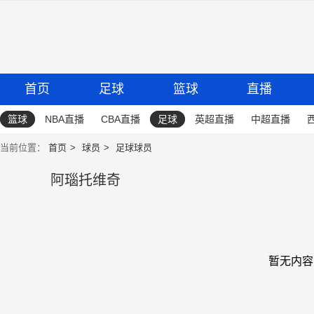
首页
足球
篮球
直播
篮球
NBA直播
CBA直播
足球
英超直播
中超直播
当前位置：
首页
球员
足球球员
阿瑙托维奇
暂无内容