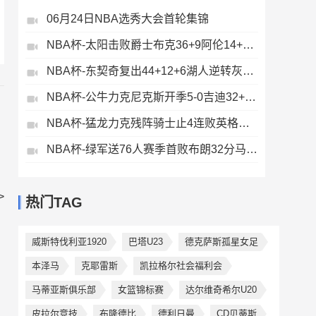
06月24日NBA选秀大会首轮集锦
NBA杯-太阳击败爵士布克36+9阿伦14+7马尔卡宁33分
NBA杯-东契奇复出44+12+6湖人逆转灰熊莫兰特14中3仅8分
NBA杯-公牛力克尼克斯开季5-0吉迪32+10+9布伦森29+7
NBA杯-猛龙力克残阵骑士止4连败英格拉姆20+8+5莫布里29+8
NBA杯-绿军送76人赛季首败布朗32分马克西26分8板14助
>
热门TAG
威斯特伐利亚1920
巴塔U23
德克萨斯孤星女足
本泽马
克耶雷斯
凯拉格尔社会福利会
马蒂亚斯俱乐部
女篮锦标赛
达尔维奇希尔U20
皮拉尔竞技
布隆德比
德利日曼
CD贝蒂斯