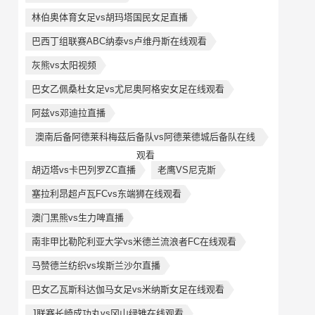
林伯奥体育女足vs胡玛塔国民女足直播
巴西丁组联赛ABC纳泰vs卢维丹斯在线观看
灰熊vs太阳视频
巴女乙佩桑杜女足vs尤尼奥阿格安女足在线观看
阿兹vs邓迪拉直播
澳南后备阿德莱科梅茲后备队vs阿德莱德城后备队在线
观看
胡迈塔vs卡巴列罗ZC直播
老鹰VS尼克斯
塞拉利昂超卢瓦FCvs东端狮在线观看
澳门黑熊vs生力啤直播
南非甲比勒陀利亚大学vs米德兰流浪者FC在线观看
马赞德兰纺织vs埃斯兰沙尔直播
巴女乙瓦斯科达伽马女足vs米纳斯女足在线观看
J联赛长崎成功丸vs冈山绿雉在线观看