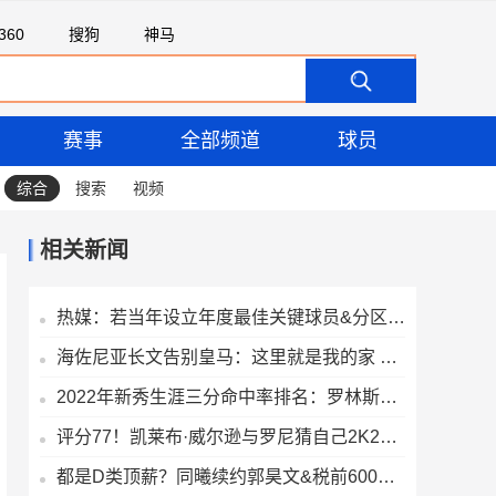
360
搜狗
神马
赛事
全部频道
球员
综合
搜索
视频
相关新闻
热媒：若当年设立年度最佳关键球员&分区决赛MVP 韦德能当选吗？
海佐尼亚长文告别皇马：这里就是我的家 你们让我成为真正的赢家
2022年新秀生涯三分命中率排名：罗林斯第一且唯一达到40+%
评分77！凯莱布·威尔逊与罗尼猜自己2K27评分 目标2K28涨到87分
都是D类顶薪？同曦续约郭昊文&税前600万 给赵柏清只开税前150万