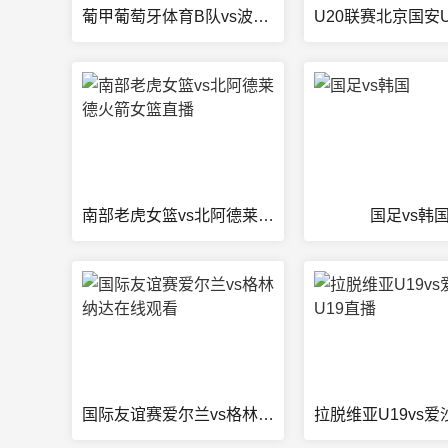
葡甲葡萄牙体育B队vs波尔图B队在线观看
南部老虎女篮vs北阿德莱德火箭女篮直播
国足vs韩
国际友谊赛爱尔兰vs格林纳达在线观看