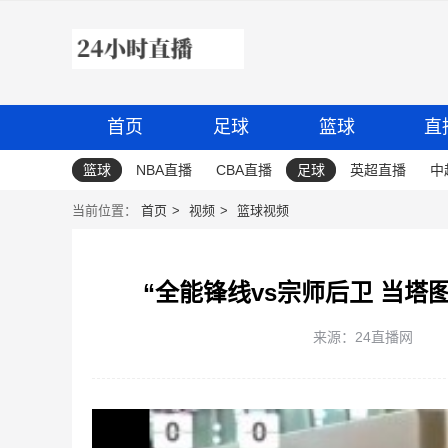
首页
足球
篮球
直
篮球
NBA直播
CBA直播
足球
英超直播
中
当前位置：
首页
视频
篮球视频
“全能锋线vs宗师后卫 当塔
来源：24直播网