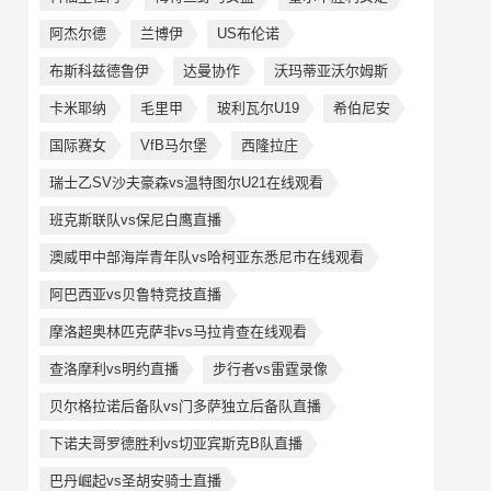
阿杰尔德
兰博伊
US布伦诺
布斯科兹德鲁伊
达曼协作
沃玛蒂亚沃尔姆斯
卡米耶纳
毛里甲
玻利瓦尔U19
希伯尼安
国际赛女
VfB马尔堡
西隆拉庄
瑞士乙SV沙夫豪森vs温特图尔U21在线观看
班克斯联队vs保尼白鹰直播
澳威甲中部海岸青年队vs哈柯亚东悉尼市在线观看
阿巴西亚vs贝鲁特竞技直播
摩洛超奥林匹克萨非vs马拉肯查在线观看
查洛摩利vs明约直播
步行者vs雷霆录像
贝尔格拉诺后备队vs门多萨独立后备队直播
下诺夫哥罗德胜利vs切亚宾斯克B队直播
巴丹崛起vs圣胡安骑士直播