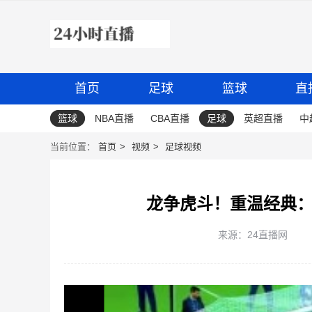
首页
足球
篮球
直
篮球
NBA直播
CBA直播
足球
英超直播
中
当前位置：
首页
视频
足球视频
龙争虎斗！重温经典：
来源：24直播网