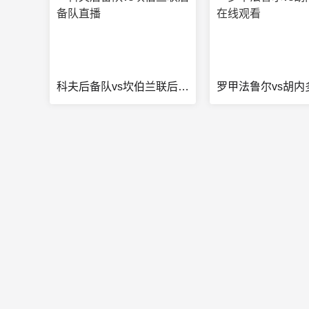
科夫后备队vs坎伯兰联后备队直播