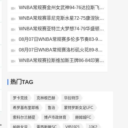
WNBA常规赛金州女武神94-76达拉斯飞翼全场集锦
WNBA常规赛菲尼克斯水星72-75康涅狄格太阳全场集锦
WNBA常规赛亚特兰大梦想74-79华盛顿神秘人全场集锦
08月07日WNBA常规赛多伦多节奏83-97波特兰火焰集锦
08月07日WNBA常规赛洛杉矶火花89-82明尼苏达山猫全场集锦
WNBA常规赛拉斯维加斯王牌86-84印第安纳狂热全场集锦
热门TAG
罗卡竞技
克林根巴赫
华拉特莎
希罗基布里耶格
鲁治
蒙特罗斯女足LFC
索科尔兰赫提
博卢市政体育
赫姆城FC
>
帕哈女足
雷西斯滕SC
VfB1921
JJK2