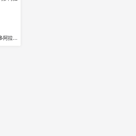
罗甲法鲁尔vs胡内多阿拉在线观看