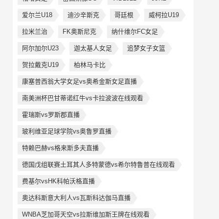
爱尔兰U18
迪沙辛斯克
哥廷根
威柯拉U19
拉米兰治
FK奥斯尼克
纳什维尔FC女足
阿尔加尔U23
迦太基人女足
追梦女子女篮
贺拉戴克U19
柏林马卡比
康塞普西翁大学女足vs奥希金斯女足直播
南美洲杯巴甘蒂诺红牛vs卡拉波波在线观看
霍瑞斯vs罗斯郡直播
玻利维亚足球学院vs奥鲁罗直播
特赖巴赫vs格来斯多夫直播
德国戊组联赛土耳其人多特蒙德vs希尔特鲁普在线观看
费基尔vsHK科帕沃格直播
奥达科斯意大利人vs瓦斯科达伽马直播
WNBA芝加哥天空vs拉斯维加斯王牌在线观看