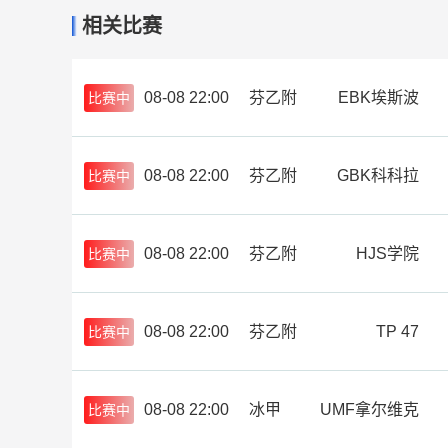
相关比赛
08-08 22:00
芬乙附
EBK埃斯波
比赛中
08-08 22:00
芬乙附
GBK科科拉
比赛中
08-08 22:00
芬乙附
HJS学院
比赛中
08-08 22:00
芬乙附
TP 47
比赛中
08-08 22:00
冰甲
UMF拿尔维克
比赛中