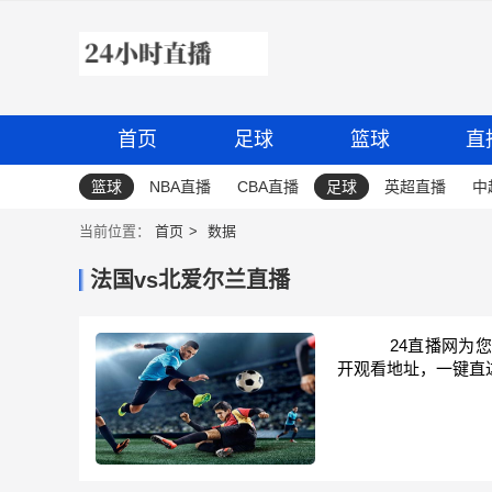
首页
足球
篮球
直
篮球
NBA直播
CBA直播
足球
英超直播
中
当前位置：
首页
数据
法国vs北爱尔兰直播
24直播网为
开观看地址，一键直