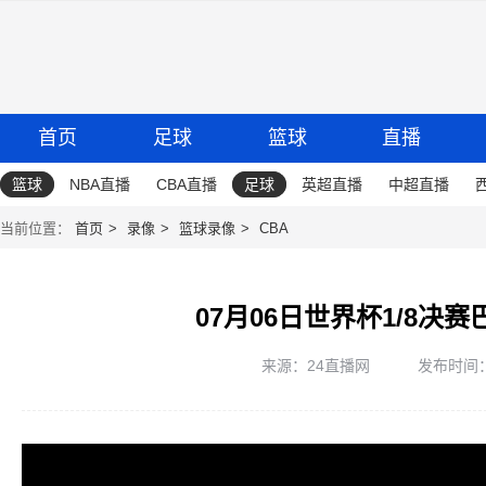
首页
足球
篮球
直播
篮球
NBA直播
CBA直播
足球
英超直播
中超直播
当前位置：
首页
录像
篮球录像
CBA
07月06日世界杯1/8决
来源：24直播网
发布时间：20