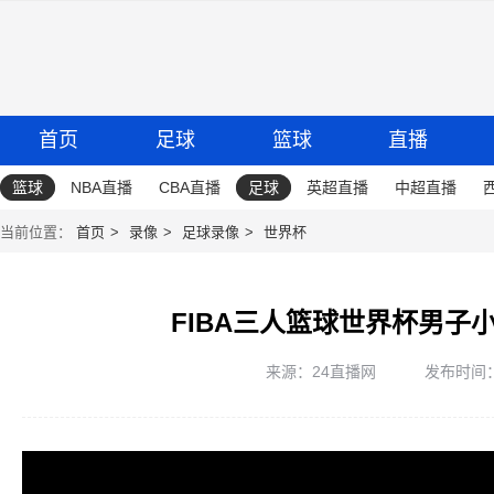
首页
足球
篮球
直播
篮球
NBA直播
CBA直播
足球
英超直播
中超直播
当前位置：
首页
录像
足球录像
世界杯
FIBA三人篮球世界杯男子
来源：24直播网
发布时间：20