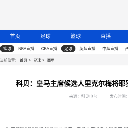
首页
足球
篮球
直播
篮球
NBA直播
CBA直播
足球
英超直播
中超直播
当前位置：
首页
足球
西甲
科贝：皇马主席候选人里克尔梅将耶
来源：科贝电台
发布时间：20