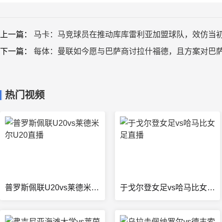
上一篇：
马卡：马竞球员在推动库库雷利亚加盟球队，效仿当
下一篇：
每体：曼联如今愿与巴萨商讨拉什福德，且方案对巴
热门视频
普罗斯佩联U20vs莱德米尔U20直播
于戈尔登女足vs哈马比女足直播