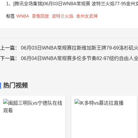
1、[腾讯全场集锦]06月03日WNBA常规赛 波特兰火焰77-95金
标签
WNBA
录像回放
波特兰火焰
金州女武神
上一篇：
06月03日WNBA常规赛拉斯维加斯王牌79-69洛杉
下一篇：
06月04日WNBA常规赛多伦多节奏82-97纽约自由人
热门视频