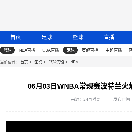
首页
足球
篮球
直播
篮球
NBA直播
CBA直播
足球
英超直播
中超直播
当前位置：
首页
集锦
篮球集锦
NBA
06月03日WNBA常规赛波特兰火
来源：24直播网
发布时间：20