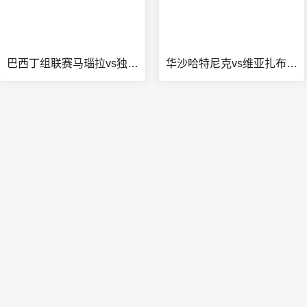
巴西丁组联赛马瑙拉vs独立镇在线观看
华沙哈特尼克vs维亚扎布基直播