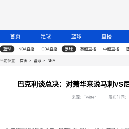
首页
足球
篮球
直播
篮球
NBA直播
CBA直播
足球
英超直播
中超直播
当前位置：
首页
篮球
NBA
巴克利谈总决：对萧华来说马刺VS
来源：Twitter
发布时间：202