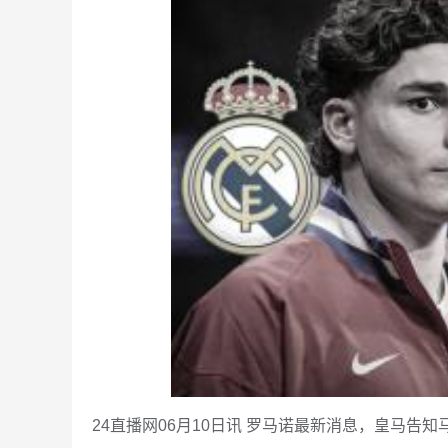
24直播网06月10日讯 罗马诺最新消息，皇马告