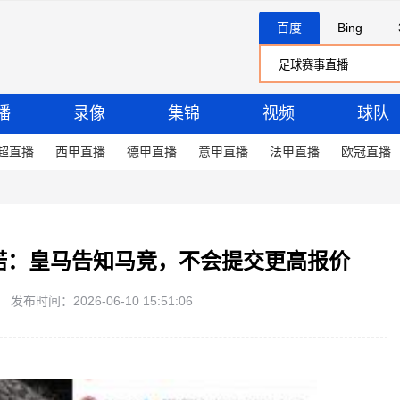
百度
Bing
播
录像
集锦
视频
球队
超直播
西甲直播
德甲直播
意甲直播
法甲直播
欧冠直播
马诺：皇马告知马竞，不会提交更高报价
发布时间：2026-06-10 15:51:06