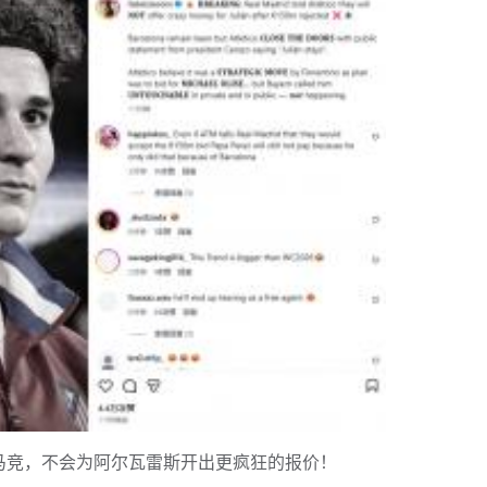
知马竞，不会为阿尔瓦雷斯开出更疯狂的报价！