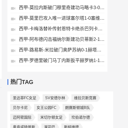
西甲-莫拉内斯破门穆里奇建功马略卡3-0皇家奥维耶多仍遭降级
西甲-莫里巴攻入唯一进球塞尔塔1-0塞维利亚
西甲-卡梅洛替补传射恩特卡绝杀巴列卡诺2-1逆转阿拉维斯
西甲-阿布德闪击福纳尔斯建功贝蒂斯2-1莱万特
西甲-路易斯-米拉破门奥萨苏纳0-1赫塔费排第17惊险保级
西甲-罗德里破门马丁内斯扳平赫罗纳1-1埃尔切惨遭降级
热门TAG
圣达菲FC女足
SV安德尔林
维拉贝斯竞赛
贝尔卡尼
女王公园FC
朗赛斯顿城B队
迈阿密国际
米切尔顿女足
坎伯诺尔德
奥肯咸特普斯
渥司巴
斯柯维德