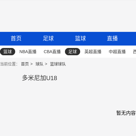
首页
足球
篮球
直播
篮球
NBA直播
CBA直播
足球
英超直播
中超直播
当前位置：
首页
球队
篮球球队
多米尼加U18
暂无内容