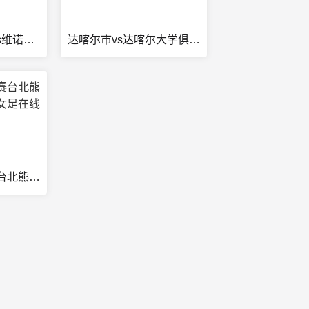
厄乙CD独立青年vs维诺廷托FC在线观看
达喀尔市vs达喀尔大学俱乐部直播
中国台湾木兰联赛台北熊赞女足vs台中蓝鲸女足在线观看