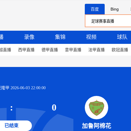
百度
Bing
播
录像
集锦
视频
球队
超直播
西甲直播
德甲直播
意甲直播
法甲直播
欧冠直播
甲 2026-06-03 22:00:00
:
0
加鲁阿棉花
已结束