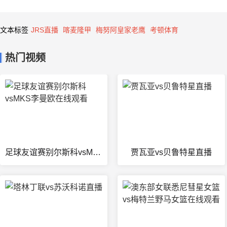
文本标签
JRS直播
喀麦隆甲
梅努阿皇家老鹰
考顿体育
热门视频
足球友谊赛别尔斯科vsMKS李曼欧在线观看
贾瓦亚vs贝鲁特星直播